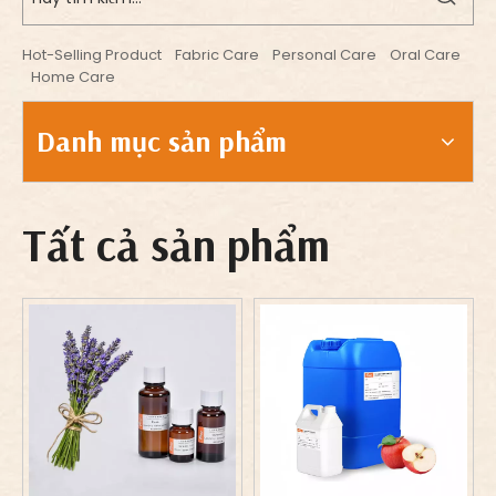
Hot-Selling Product
Fabric Care
Personal Care
Oral Care
Home Care
Danh mục sản phẩm
Tất cả sản phẩm