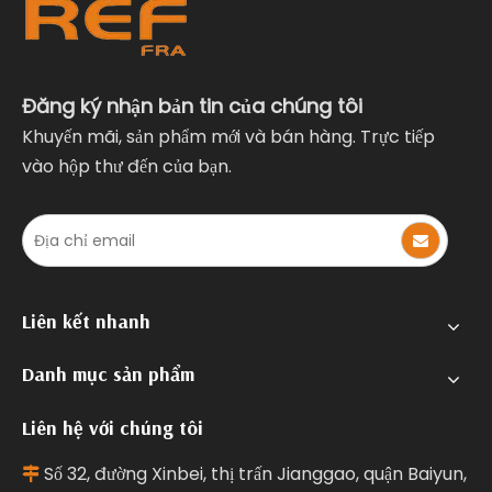
Đăng ký nhận bản tin của chúng tôi
Khuyến mãi, sản phẩm mới và bán hàng. Trực tiếp
vào hộp thư đến của bạn.
Liên kết nhanh
Danh mục sản phẩm
Liên hệ với chúng tôi
Số 32, đường Xinbei, thị trấn Jianggao, quận Baiyun,
