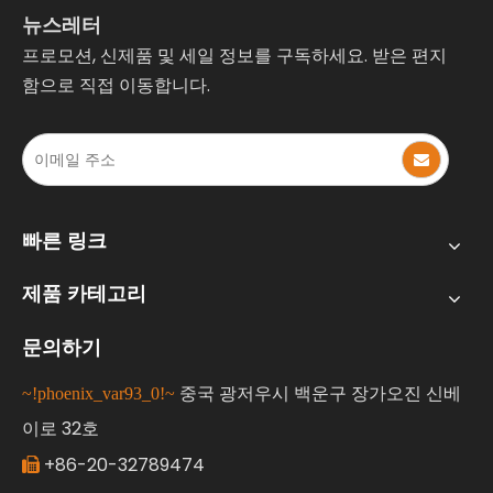
뉴스레터
프로모션, 신제품 및 세일 정보를 구독하세요. 받은 편지
함으로 직접 이동합니다.
빠른 링크
제품 카테고리
문의하기
중국 광저우시 백운구 장가오진 신베
~!phoenix_var93_0!~
이로 32호
+86-20-32789474
