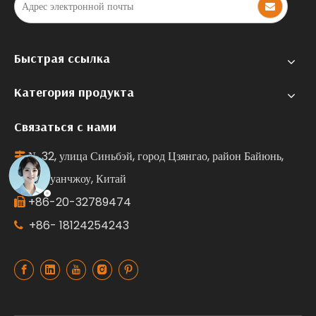
Быстрая ссылка
Категория продукта
Связаться с нами
№ 32, улица Синьбэй, город Цзянгао, район Байюнь,

город Гуанчжоу, Китай
+86-20-32789474

+86- 18124254243
