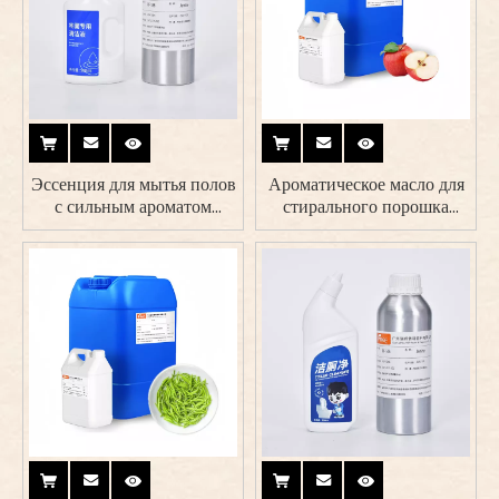
ознакомиться с полной серией Clean Scent и подобрать
решения, соответствующие видению вашего бренда.
Эссенция для мытья полов
Ароматическое масло для
с сильным ароматом
стирального порошка
высокой чистоты
Apple