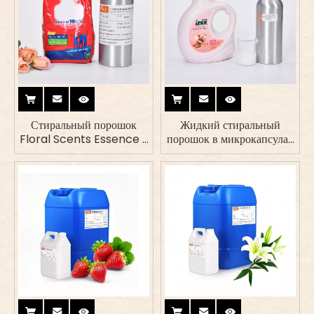
Стиральный порошок
Жидкий стиральный
Floral Scents Essence в
порошок в микрокапсулах
микрокапсулах
с ароматизатором