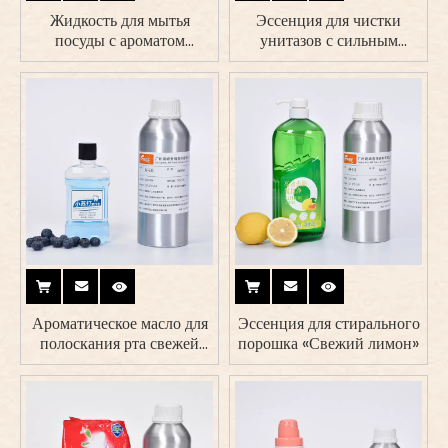
Жидкость для мытья
Эссенция для чистки
посуды с ароматом
унитазов с сильным
свежего зеленого чая и
ароматом
маслом
Ароматическое масло для
Эссенция для стирального
полоскания рта свежей
порошка «Свежий лимон»
черники